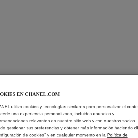
OKIES EN CHANEL.COM
NEL utiliza cookies y tecnologías similares para personalizar el conte
CHANCE 
ecerle una experiencia personalizada, incluidos anuncios y
omendaciones relevantes en nuestro sitio web y con nuestros socios.
Aceite Hidratante
de gestionar sus preferencias y obtener más información haciendo cl
Más información
nfiguración de cookies" y en cualquier momento en la
Política de