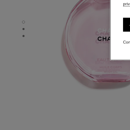
pri
CHANCE EAU TENDRE - Vista por defecto
CHANCE EAU TENDRE - Vista alternativa 1
CHANCE EAU TENDRE - Vista de la textura básica
Con