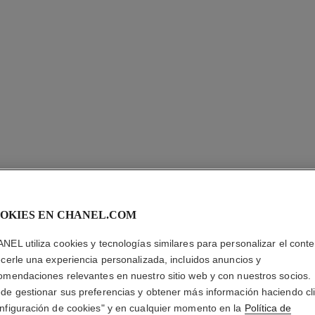
OKIES EN CHANEL.COM
NEL utiliza cookies y tecnologías similares para personalizar el conte
HUILE D
ecerle una experiencia personalizada, incluidos anuncios y
omendaciones relevantes en nuestro sitio web y con nuestros socios.
Les Exclusifs de 
de gestionar sus preferencias y obtener más información haciendo cl
Cabello
nfiguración de cookies" y en cualquier momento en la
Política de
Más información