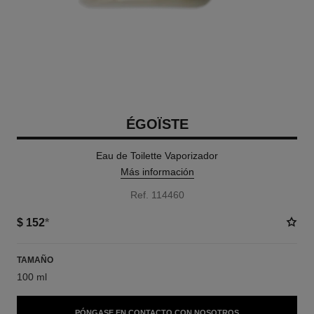
ÉGOÏSTE
Eau de Toilette Vaporizador
Más información
Ref. 114460
$ 152
*
TAMAÑO
100 ml
PÓNGASE EN CONTACTO CON NOSOTROS