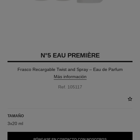
N°5 EAU PREMIÈRE
Frasco Recargable Twist and Spray – Eau de Parfum
Más información
Ref. 105117
TAMAÑO
3x20 ml
PÓNGASE EN CONTACTO CON NOSOTROS