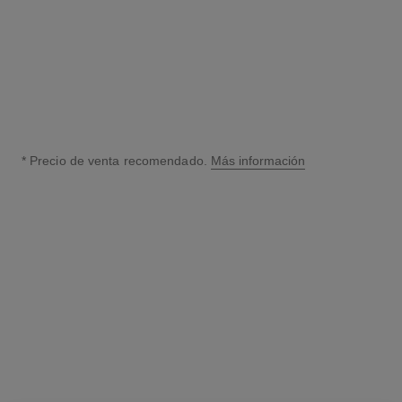
Ver información
* Precio de venta recomendado.
Más información
↩