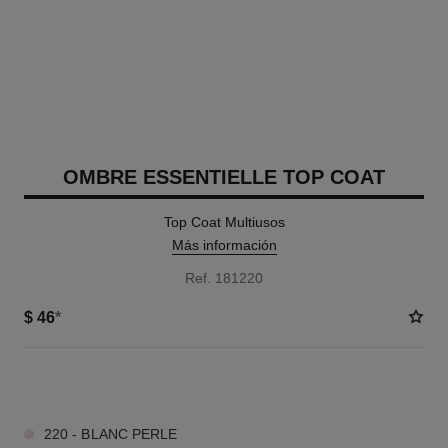
OMBRE ESSENTIELLE TOP COAT
Top Coat Multiusos
Más información
Ref. 181220
$ 46
*
1 TONOS DISPONIBLES
220 - BLANC PERLE