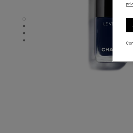
pri
LE VERNIS - Vista por defecto
LE VERNIS - Vista alternativa 1
LE VERNIS - Vista alternativa 2
LE VERNIS - Vista de la textura básica
Con