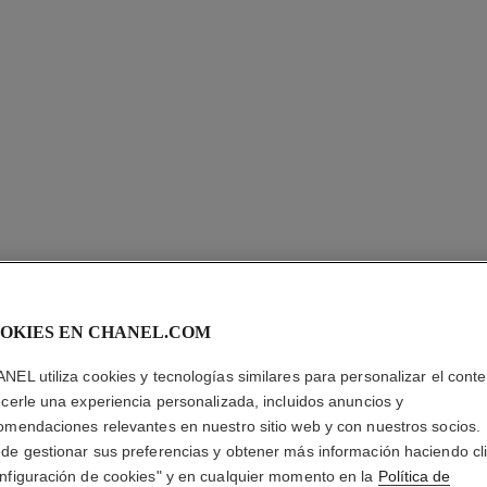
OKIES EN CHANEL.COM
LE VERN
NEL utiliza cookies y tecnologías similares para personalizar el conte
ecerle una experiencia personalizada, incluidos anuncios y
Larga Duración
omendaciones relevantes en nuestro sitio web y con nuestros socios.
Más información
de gestionar sus preferencias y obtener más información haciendo cl
Ref. 179127
nfiguración de cookies" y en cualquier momento en la
Política de