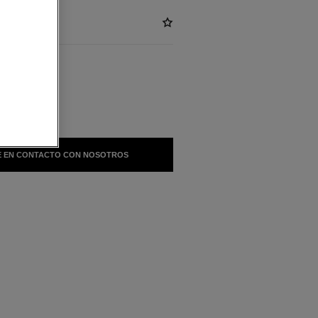
BLES
NESS
 EN CONTACTO CON NOSOTROS