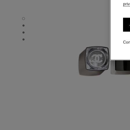
pri
ROUGE COCO BLOOM - Vista por defecto
ROUGE COCO BLOOM - Vista alternativa 1
ROUGE COCO BLOOM - Vista alternativa 2
ROUGE COCO BLOOM - Vista de la textura básica
Con