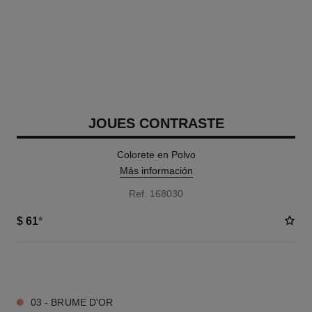
JOUES CONTRASTE
Colorete en Polvo
Más información
Ref. 168030
$ 61
*
6 TONOS DISPONIBLES
03 - BRUME D'OR