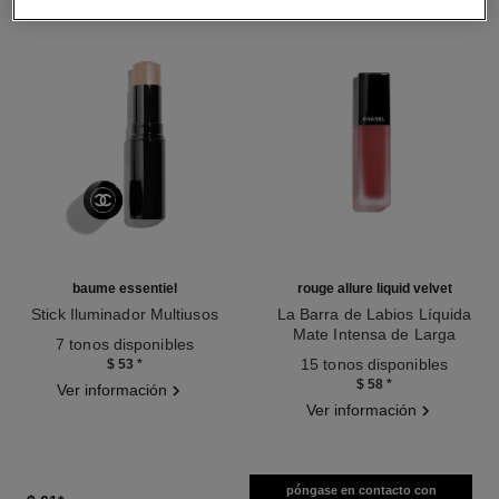
baume essentiel
rouge allure liquid velvet
Stick Iluminador Multiusos
La Barra de Labios Líquida
Ref. 169060
Mate Intensa de Larga
7 tonos disponibles
Ref. 171226
Duración
15 tonos disponibles
$ 53
*
$ 58
*
Ver información
Ver información
póngase en contacto con