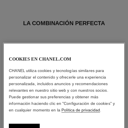
LA COMBINACIÓN PERFECTA
COOKIES EN CHANEL.COM
CHANEL utiliza cookies y tecnologías similares para
personalizar el contenido y ofrecerle una experiencia
personalizada, incluidos anuncios y recomendaciones
relevantes en nuestro sitio web y con nuestros socios.
Puede gestionar sus preferencias y obtener más
información haciendo clic en "Configuración de cookies" y
en cualquier momento en la
Política de privacidad
.
poudre universelle libre
joues contraste
Polvos Sueltos Acabado
Colorete en Polvo