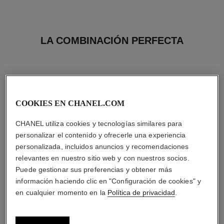
LA COMBINACIÓN PERFECTA
COOKIES EN CHANEL.COM
CHANEL utiliza cookies y tecnologías similares para
personalizar el contenido y ofrecerle una experiencia
personalizada, incluidos anuncios y recomendaciones
relevantes en nuestro sitio web y con nuestros socios.
Puede gestionar sus preferencias y obtener más
información haciendo clic en "Configuración de cookies" y
en cualquier momento en la
Política de privacidad
.
stylo ombre et contour
les 4 ombres
Lápiz 3 en 1: Sombra de Ojos,
Sombras de Ojos Efectos