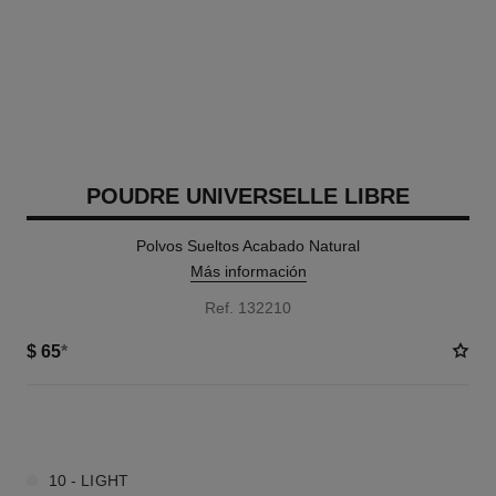
POUDRE UNIVERSELLE LIBRE
Polvos Sueltos Acabado Natural
Más información
Ref. 132210
$ 65
*
8 TONOS DISPONIBLES
10 - LIGHT