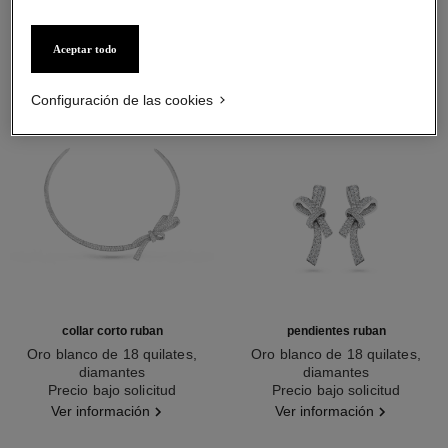
Aceptar todo
Configuración de las cookies
collar corto ruban
pendientes ruban
Oro blanco de 18 quilates,
Oro blanco de 18 quilates,
diamantes
diamantes
Ref. J60909
Precio bajo solicitud
Ref. J60879
Precio bajo solicitud
Ver información
Ver información