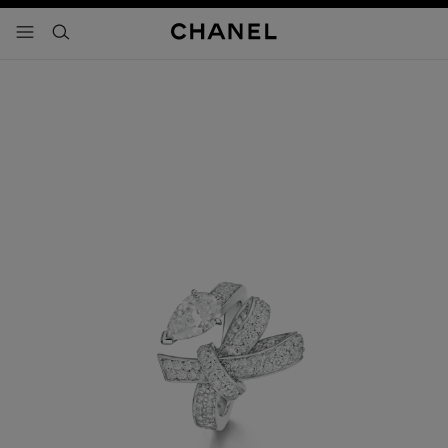
activar contraste alto
- navegación principal
buscar