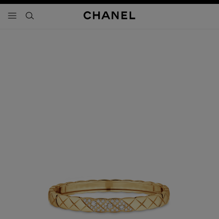
activar contraste alto
- navegación principal
buscar