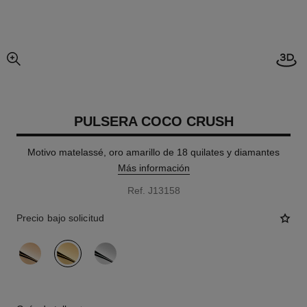
imagen agrandada
PULSERA COCO CRUSH
Motivo matelassé, oro amarillo de 18 quilates y diamantes
Más información
Ref. J13158
Precio bajo solicitud
variante
(3)