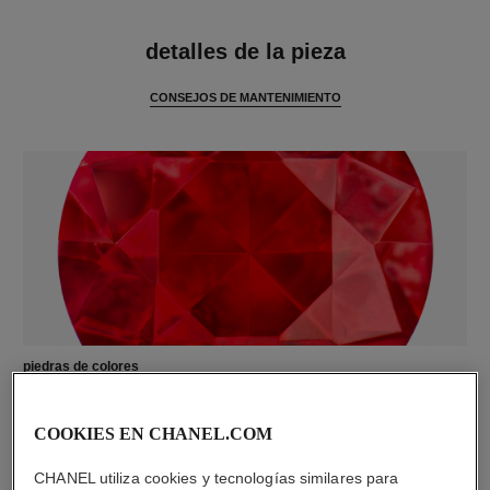
características
detalles de la pieza
CONSEJOS DE MANTENIMIENTO
piedras de colores
1 rubí talla brillante de 0,04 quilate
Las características de cada pieza pueden variar**
COOKIES EN CHANEL.COM
CHANEL utiliza cookies y tecnologías similares para