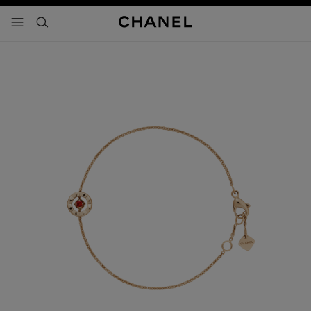
activar contraste alto
- navegación principal
buscar