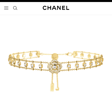
activar contraste alto
- navegación principal
buscar