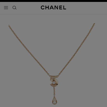
activar contraste alto
- navegación principal
buscar