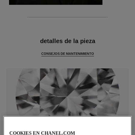
características
detalles de la pieza
CONSEJOS DE MANTENIMIENTO
diamantes
COOKIES EN CHANEL.COM