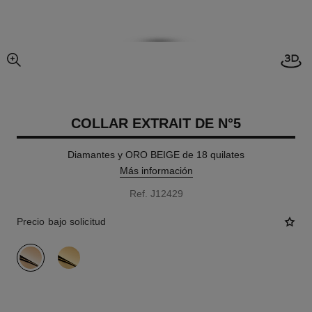
imagen agrandada
COLLAR EXTRAIT DE N°5
Diamantes y ORO BEIGE de 18 quilates
Más información
Ref. J12429
Precio bajo solicitud
variante
(2)