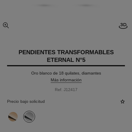
imagen agrandada
PENDIENTES TRANSFORMABLES
ETERNAL N°5
Oro blanco de 18 quilates, diamantes
Más información
Ref. J12417
Precio bajo solicitud
variante
(2)