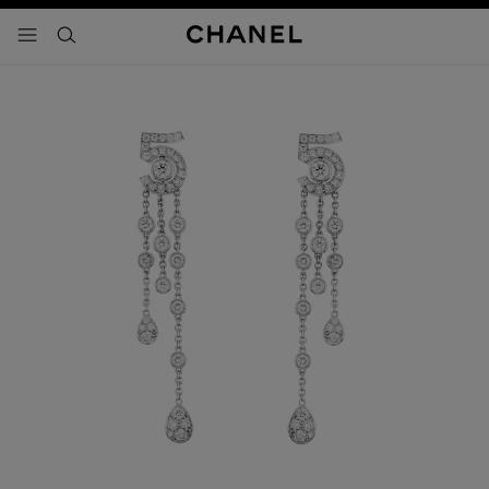
activar contraste alto
- navegación principal
buscar