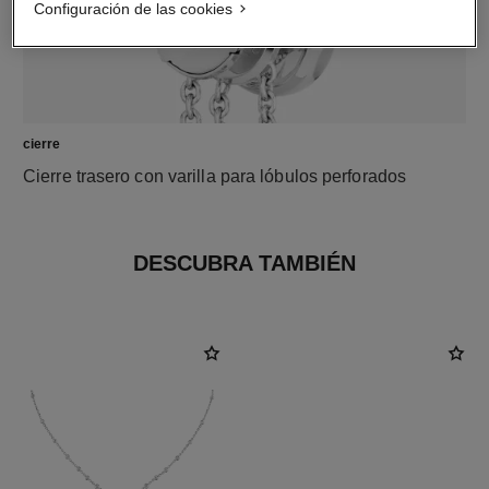
Configuración de las cookies
cierre
Cierre trasero con varilla para lóbulos perforados
DESCUBRA TAMBIÉN