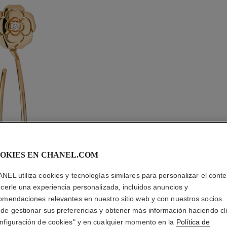
OKIES EN CHANEL.COM
NEL utiliza cookies y tecnologías similares para personalizar el conte
ecerle una experiencia personalizada, incluidos anuncios y
omendaciones relevantes en nuestro sitio web y con nuestros socios.
de gestionar sus preferencias y obtener más información haciendo cl
PENDIEN
nfiguración de cookies" y en cualquier momento en la
Política de