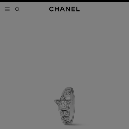
activar contraste alto
- navegación principal
buscar