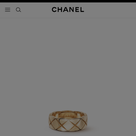
activar contraste alto
- navegación principal
buscar