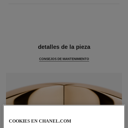
características
detalles de la pieza
CONSEJOS DE MANTENIMIENTO
COOKIES EN CHANEL.COM