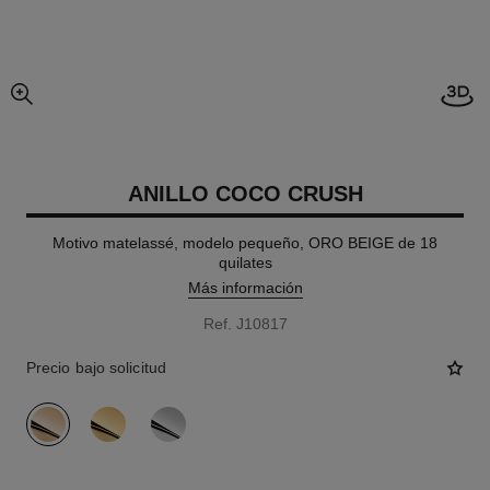
imagen agrandada
ANILLO COCO CRUSH
Motivo matelassé, modelo pequeño, ORO BEIGE de 18
quilates
Más información
Ref. J10817
Precio bajo solicitud
variante
(3)