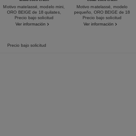
Motivo matelassé, modelo mini,
Motivo matelassé, modelo
ORO BEIGE de 18 quilates,
pequeño, ORO BEIGE de 18
Ref. J11786
Precio bajo solicitud
diamantes
Ref. J12306
Precio bajo solicitud
quilates
Ver información
Ver información
Precio bajo solicitud