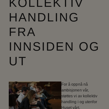
KOLLEKTIV
HANDLING
FRA
INNSIDEN OG
UT
For å oppnå nå
ambisjonen vår,
støttes vi av kollektiv
handling i og utenfor
Huset vårt.