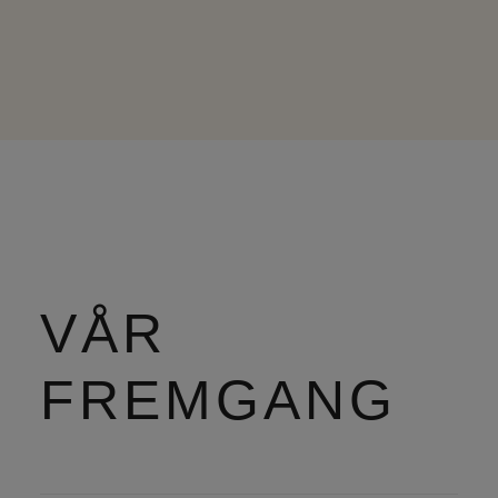
VÅR
FREMGANG