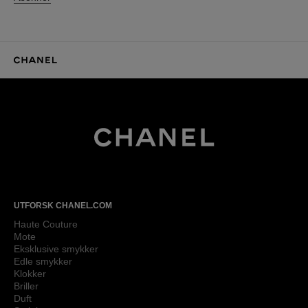
CHANEL Hjemmeside
CHANEL Hjemmesid
UTFORSK CHANEL.COM
Haute Couture
Mote
Eksklusive smykker
Edle smykker
Klokker
Briller
Duft