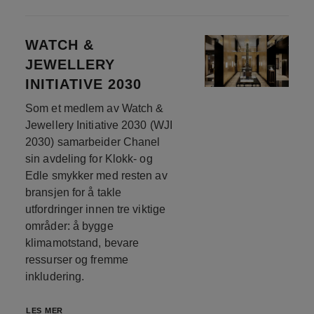
WATCH &
JEWELLERY
INITIATIVE 2030
Som et medlem av Watch &
Jewellery Initiative 2030 (WJI
2030) samarbeider Chanel
sin avdeling for Klokk- og
Edle smykker med resten av
bransjen for å takle
utfordringer innen tre viktige
områder: å bygge
klimamotstand, bevare
ressurser og fremme
inkludering.
LES MER