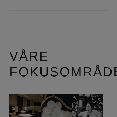
VÅRE
FOKUSOMRÅD