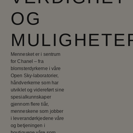
OG
MULIGHETE
Mennesket er i sentrum
for Chanel – fra
blomsterdyrkerne i våre
Open Sky-laboratorier,
håndverkerne som har
utviklet og videreført sine
spesialkunnskaper
gjennom flere tiår,
menneskene som jobber
i leverandørkjedene våre
og betjeningen i
boutiquene våre som