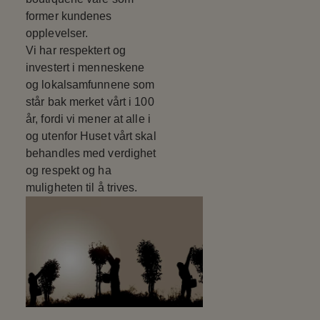
former kundenes
opplevelser.
Vi har respektert og
investert i menneskene
og lokalsamfunnene som
står bak merket vårt i 100
år, fordi vi mener at alle i
og utenfor Huset vårt skal
behandles med verdighet
og respekt og ha
muligheten til å trives.