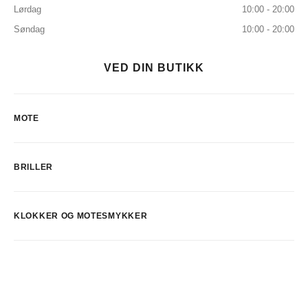
Lørdag
10:00 - 20:00
Søndag
10:00 - 20:00
VED DIN BUTIKK
MOTE
BRILLER
KLOKKER OG MOTESMYKKER