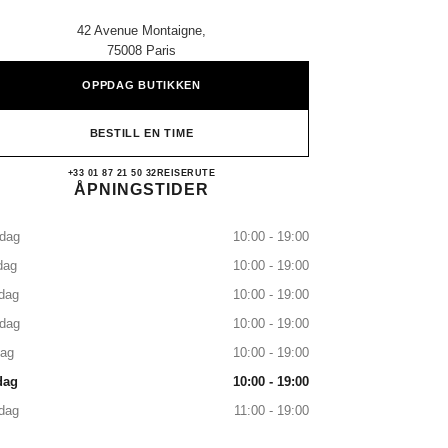
42 Avenue Montaigne,
75008 Paris
OPPDAG BUTIKKEN
BESTILL EN TIME
CHANEL PARIS 42 MONTAIGNE
+33 01 87 21 50 32
RING
REISERUTE
ÅPNINGSTIDER
dag
10:00 - 19:00
dag
10:00 - 19:00
dag
10:00 - 19:00
sdag
10:00 - 19:00
dag
10:00 - 19:00
dag
10:00 - 19:00
dag
11:00 - 19:00