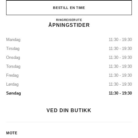
BESTILL EN TIME
CHANEL & MOI – LES ATEL
RING
0120-106-124
REISERUTE
ÅPNINGSTIDER
Mandag
11:30 - 19:30
Tirsdag
11:30 - 19:30
Onsdag
11:30 - 19:30
Torsdag
11:30 - 19:30
Fredag
11:30 - 19:30
Lørdag
11:30 - 19:30
Søndag
11:30 - 19:30
VED DIN BUTIKK
MOTE