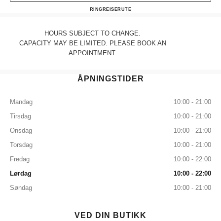
CHANEL LAS VEGAS WYN
RING
7027655055
REISERUTE
HOURS SUBJECT TO CHANGE.
CAPACITY MAY BE LIMITED. PLEASE BOOK AN
APPOINTMENT.
ÅPNINGSTIDER
Mandag
10:00 - 21:00
Tirsdag
10:00 - 21:00
Onsdag
10:00 - 21:00
Torsdag
10:00 - 21:00
Fredag
10:00 - 22:00
Lørdag
10:00 - 22:00
Søndag
10:00 - 21:00
VED DIN BUTIKK