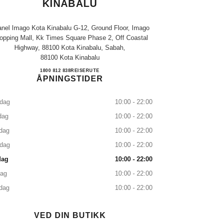
KINABALU
nel Imago Kota Kinabalu G-12, Ground Floor, Imago
opping Mall, Kk Times Square Phase 2, Off Coastal
Highway, 88100 Kota Kinabalu, Sabah,
88100 Kota Kinabalu
CHANEL IMAGO KOTA KINABALU
1800 812 838
RING
REISERUTE
ÅPNINGSTIDER
dag
10:00 - 22:00
dag
10:00 - 22:00
dag
10:00 - 22:00
sdag
10:00 - 22:00
dag
10:00 - 22:00
dag
10:00 - 22:00
dag
10:00 - 22:00
VED DIN BUTIKK