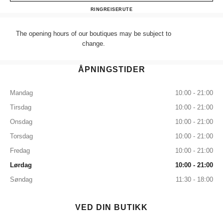
CHANEL HARRODS READY
RING
+44 (0) 203 943 5555
REISERUTE
The opening hours of our boutiques may be subject to
change.
ÅPNINGSTIDER
Mandag
10:00 - 21:00
Tirsdag
10:00 - 21:00
Onsdag
10:00 - 21:00
Torsdag
10:00 - 21:00
Fredag
10:00 - 21:00
Lørdag
10:00 - 21:00
Søndag
11:30 - 18:00
VED DIN BUTIKK