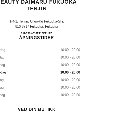
BEAUTY DAIMARU FUKUOKA
TENJIN
1-4-1, Tenjin, Chuo-Ku Fukuoka-Shi,
810-8717 Fukuoka, Fukuoka
CHANEL FRAGRANCE & BEAUTY D
092-741-0032
RING
REISERUTE
ÅPNINGSTIDER
dag
10:00 - 20:00
dag
10:00 - 20:00
dag
10:00 - 20:00
sdag
10:00 - 20:00
dag
10:00 - 20:00
dag
10:00 - 20:00
dag
10:00 - 20:00
VED DIN BUTIKK