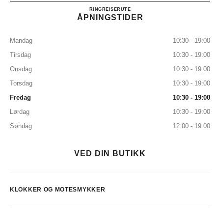
CHANEL FINE JEWELLERY
RING
140985555
REISERUTE
ÅPNINGSTIDER
Mandag
10:30 - 19:00
Tirsdag
10:30 - 19:00
Onsdag
10:30 - 19:00
Torsdag
10:30 - 19:00
Fredag
10:30 - 19:00
Lørdag
10:30 - 19:00
Søndag
12:00 - 19:00
VED DIN BUTIKK
KLOKKER OG MOTESMYKKER