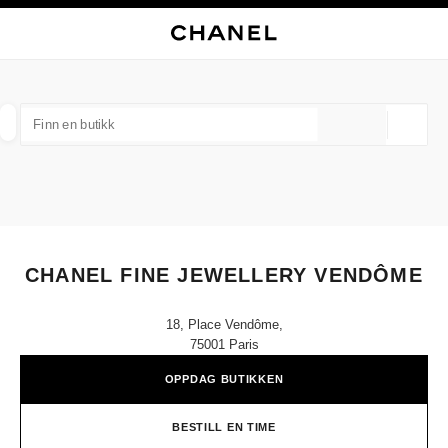
KTIVER HØYKONTRAST
LUKK BUTIKKORTET CHANEL FINE JEWELLERY VENDÔME
hovednavigasjon
Søk
Min
Han
hovednavigasjon
FINN EN BUTIKK
Geoloka
forslag vises under dette søkefeltet
0 Tilgjengelige forslag
MOTE
BRILLER
KLOKKER OG MOTESMYKKER
D
filtrer resultat etter:
filtre
CHANEL FINE JEWELLERY VENDÔME
18, Place Vendôme,
75001 Paris
OPPDAG BUTIKKEN
BESTILL EN TIME