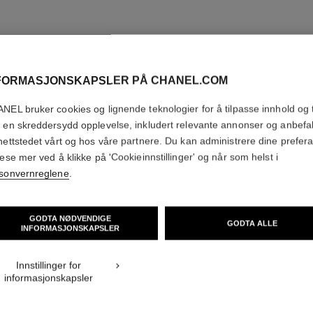
FORMASJONSKAPSLER PÅ CHANEL.COM
NEL bruker cookies og lignende teknologier for å tilpasse innhold og t
 en skreddersydd opplevelse, inkludert relevante annonser og anbefa
nettstedet vårt og hos våre partnere. Du kan administrere dine prefer
lese mer ved å klikke på 'Cookieinnstillinger' og når som helst i
sonvernreglene
.
GODTA NØDVENDIGE
GODTA ALLE
INFORMASJONSKAPSLER
Innstillinger for
informasjonskapsler