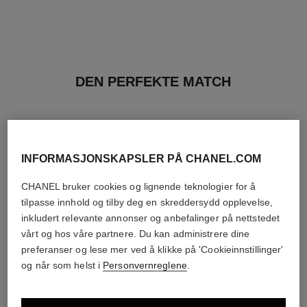
DEN PERFEKTE MATCH
INFORMASJONSKAPSLER PÅ CHANEL.COM
CHANEL bruker cookies og lignende teknologier for å
tilpasse innhold og tilby deg en skreddersydd opplevelse,
inkludert relevante annonser og anbefalinger på nettstedet
vårt og hos våre partnere. Du kan administrere dine
preferanser og lese mer ved å klikke på 'Cookieinnstillinger'
og når som helst i
Personvernreglene
.