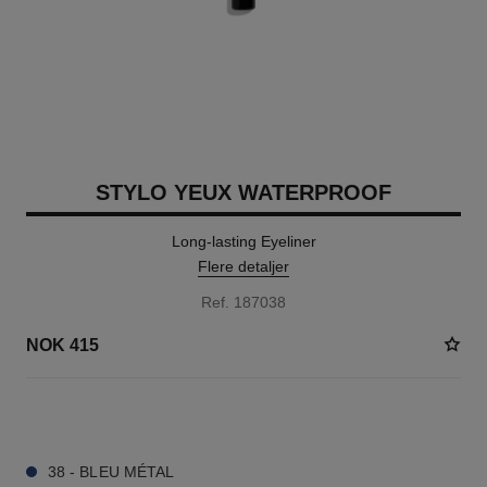
STYLO YEUX WATERPROOF
Long-lasting Eyeliner
Flere detaljer
Ref. 187038
NOK 415
15 NYANSER TILGJENGELIG
38 - BLEU MÉTAL