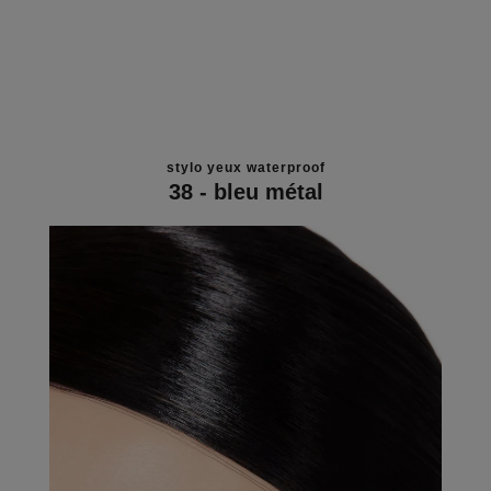
stylo yeux waterproof
38 - bleu métal