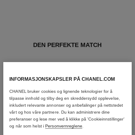
DEN PERFEKTE MATCH
INFORMASJONSKAPSLER PÅ CHANEL.COM
CHANEL bruker cookies og lignende teknologier for å
tilpasse innhold og tilby deg en skreddersydd opplevelse,
inkludert relevante annonser og anbefalinger på nettstedet
vårt og hos våre partnere. Du kan administrere dine
preferanser og lese mer ved å klikke på 'Cookieinnstillinger'
og når som helst i
Personvernreglene
.