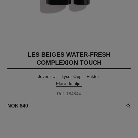
LES BEIGES WATER-FRESH
COMPLEXION TOUCH
Jevner Ut – Lyser Opp – Fukter.
Flere detaljer
Ref. 184844
NOK 840
24 NYANSER TILGJENGELIG