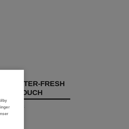
GES WATER-FRESH
XION TOUCH
ilby
 Opp – Fukter.
linger
anser