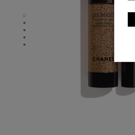
LES BEIGES WATER-FRESH COMPLEXION TOUCH - Stand
LES BEIGES WATER-FRESH COMPLEXION TOUCH - Alterna
LES BEIGES WATER-FRESH COMPLEXION TOUCH - Grunnl
LES BEIGES WATER-FRESH COMPLEXION TOUCH - produ
LES BEIGES WATER-FRESH COMPLEXION TOUCH - produ