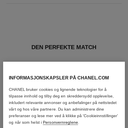
DEN PERFEKTE MATCH
INFORMASJONSKAPSLER PÅ CHANEL.COM
CHANEL bruker cookies og lignende teknologier for å
tilpasse innhold og tilby deg en skreddersydd opplevelse,
inkludert relevante annonser og anbefalinger på nettstedet
vårt og hos våre partnere. Du kan administrere dine
preferanser og lese mer ved å klikke på 'Cookieinnstillinger'
og når som helst i
Personvernreglene
.