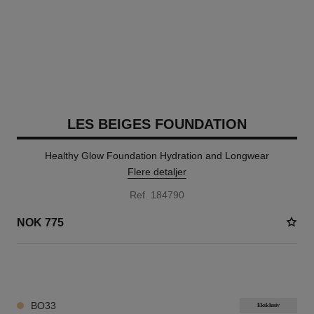
LES BEIGES FOUNDATION
Healthy Glow Foundation Hydration and Longwear
Flere detaljer
Ref. 184790
NOK 775
42 NYANSER TILGJENGELIG
BO33
Eksklusiv