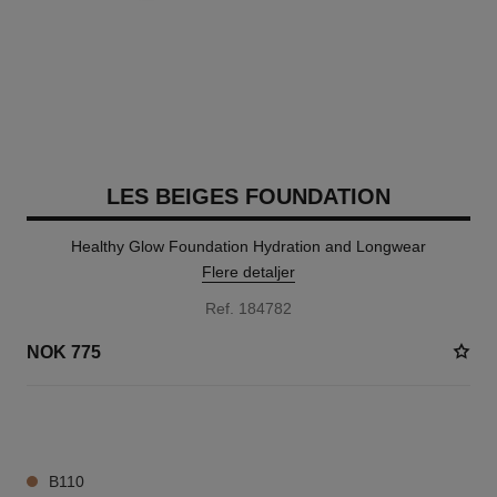
LES BEIGES FOUNDATION
Healthy Glow Foundation Hydration and Longwear
Flere detaljer
Ref. 184782
NOK 775
42 NYANSER TILGJENGELIG
B110