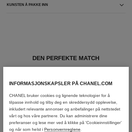
KUNSTEN Å PAKKE INN
DEN PERFEKTE MATCH
INFORMASJONSKAPSLER PÅ CHANEL.COM
CHANEL bruker cookies og lignende teknologier for å
tilpasse innhold og tilby deg en skreddersydd opplevelse,
inkludert relevante annonser og anbefalinger på nettstedet
vårt og hos våre partnere. Du kan administrere dine
preferanser og lese mer ved å klikke på 'Cookieinnstillinger'
og når som helst i
Personvernreglene
.