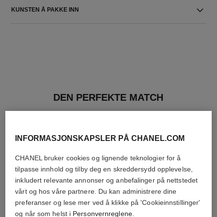
KUNSTEN Å PAKKE INN
DEN PERFEKTE MATCH
INFORMASJONSKAPSLER PÅ CHANEL.COM
CHANEL bruker cookies og lignende teknologier for å
tilpasse innhold og tilby deg en skreddersydd opplevelse,
inkludert relevante annonser og anbefalinger på nettstedet
vårt og hos våre partnere. Du kan administrere dine
preferanser og lese mer ved å klikke på 'Cookieinnstillinger'
og når som helst i
Personvernreglene
.