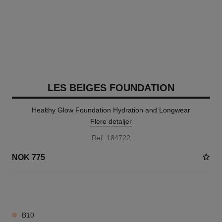
LES BEIGES FOUNDATION
Healthy Glow Foundation Hydration and Longwear
Flere detaljer
Ref. 184722
NOK 775
42 NYANSER TILGJENGELIG
B10