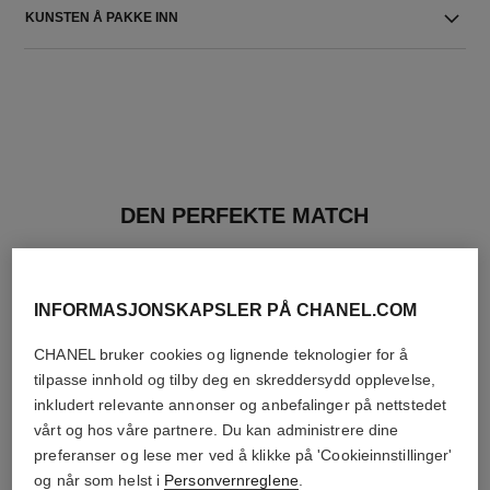
KUNSTEN Å PAKKE INN
DEN PERFEKTE MATCH
INFORMASJONSKAPSLER PÅ CHANEL.COM
CHANEL bruker cookies og lignende teknologier for å
tilpasse innhold og tilby deg en skreddersydd opplevelse,
inkludert relevante annonser og anbefalinger på nettstedet
vårt og hos våre partnere. Du kan administrere dine
preferanser og lese mer ved å klikke på 'Cookieinnstillinger'
og når som helst i
Personvernreglene
.