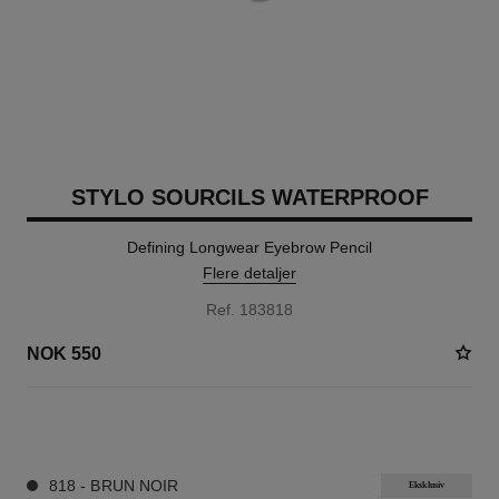
STYLO SOURCILS WATERPROOF
Defining Longwear Eyebrow Pencil
Flere detaljer
Ref. 183818
NOK 550
9 NYANSER TILGJENGELIG
818 - BRUN NOIR
Eksklusiv