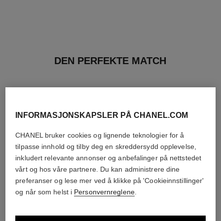
DEN PERFEKTE MATCH
INFORMASJONSKAPSLER PÅ CHANEL.COM
CHANEL bruker cookies og lignende teknologier for å
tilpasse innhold og tilby deg en skreddersydd opplevelse,
inkludert relevante annonser og anbefalinger på nettstedet
vårt og hos våre partnere. Du kan administrere dine
preferanser og lese mer ved å klikke på 'Cookieinnstillinger'
og når som helst i
Personvernreglene
.