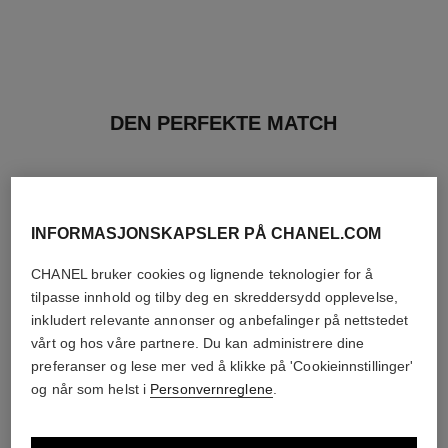
DEN PERFEKTE MATCH
INFORMASJONSKAPSLER PÅ CHANEL.COM
CHANEL bruker cookies og lignende teknologier for å
tilpasse innhold og tilby deg en skreddersydd opplevelse,
inkludert relevante annonser og anbefalinger på nettstedet
vårt og hos våre partnere. Du kan administrere dine
preferanser og lese mer ved å klikke på 'Cookieinnstillinger'
og når som helst i
Personvernreglene
.