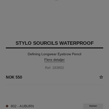
STYLO SOURCILS WATERPROOF
Defining Longwear Eyebrow Pencil
Flere detaljer
Ref. 183802
NOK 550
9 NYANSER TILGJENGELIG
802 - AUBURN
Eksklusiv