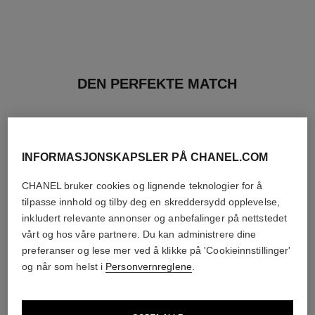
DEN PERFEKTE MATCH
INFORMASJONSKAPSLER PÅ CHANEL.COM
CHANEL bruker cookies og lignende teknologier for å
tilpasse innhold og tilby deg en skreddersydd opplevelse,
inkludert relevante annonser og anbefalinger på nettstedet
vårt og hos våre partnere. Du kan administrere dine
preferanser og lese mer ved å klikke på 'Cookieinnstillinger'
og når som helst i
Personvernreglene
.