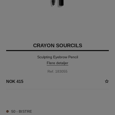
CRAYON SOURCILS
Sculpting Eyebrow Pencil
Flere detaljer
Ref. 183055
NOK 415
6 NYANSER TILGJENGELIG
50 - BISTRE