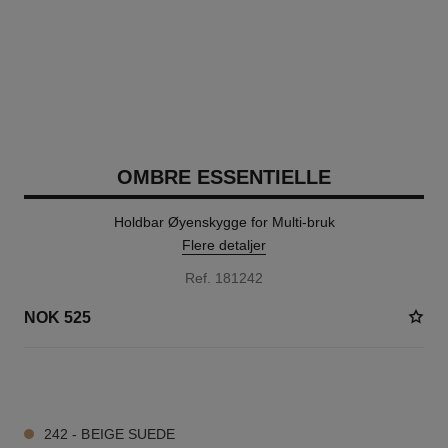
OMBRE ESSENTIELLE
Holdbar Øyenskygge for Multi-bruk
Flere detaljer
Ref. 181242
NOK 525
13 NYANSER TILGJENGELIG
242 - BEIGE SUEDE