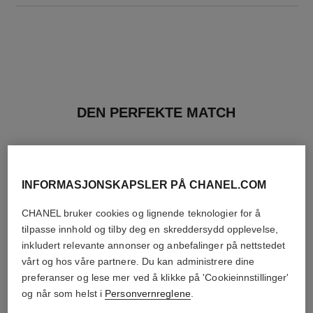
DEN PERFEKTE MATCH
INFORMASJONSKAPSLER PÅ CHANEL.COM
CHANEL bruker cookies og lignende teknologier for å
tilpasse innhold og tilby deg en skreddersydd opplevelse,
inkludert relevante annonser og anbefalinger på nettstedet
vårt og hos våre partnere. Du kan administrere dine
preferanser og lese mer ved å klikke på 'Cookieinnstillinger'
og når som helst i
Personvernreglene
.