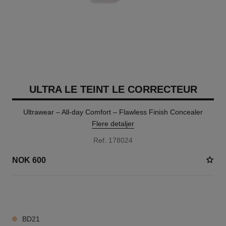
ULTRA LE TEINT LE CORRECTEUR
Ultrawear – All-day Comfort – Flawless Finish Concealer
Flere detaljer
Ref. 178024
NOK 600
28 NYANSER TILGJENGELIG
BD21