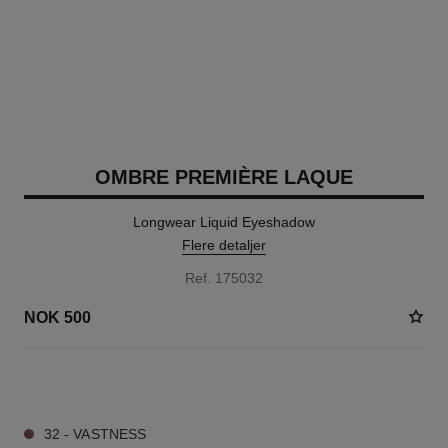
OMBRE PREMIÈRE LAQUE
Longwear Liquid Eyeshadow
Flere detaljer
Ref. 175032
NOK 500
4 NYANSER TILGJENGELIG
32 - VASTNESS