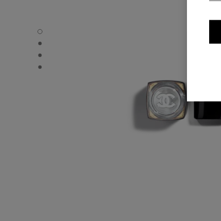
ROUGE COCO FLASH - Standardvisning
ROUGE COCO FLASH - Alternativ visning 1
ROUGE COCO FLASH - Alternativ visning 2
ROUGE COCO FLASH - Grunnleggende teksturvisning