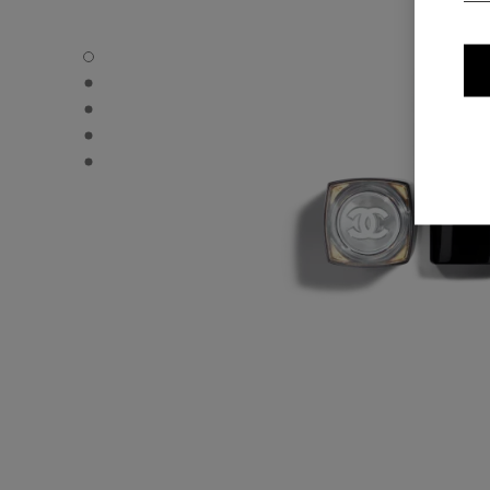
ROUGE COCO FLASH - Standardvisning
ROUGE COCO FLASH - Alternativ visning 1
ROUGE COCO FLASH - Alternativ visning 2
ROUGE COCO FLASH - Grunnleggende teksturvisning
ROUGE COCO FLASH - Andrevisning