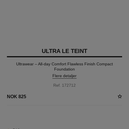
ULTRA LE TEINT
Ultrawear – All-day Comfort Flawless Finish Compact
Foundation
Flere detaljer
Ref. 172712
NOK 825
13 NYANSER TILGJENGELIG