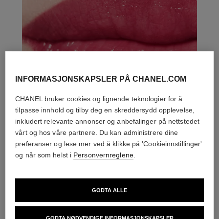
INFORMASJONSKAPSLER PÅ CHANEL.COM
CHANEL bruker cookies og lignende teknologier for å
tilpasse innhold og tilby deg en skreddersydd opplevelse,
inkludert relevante annonser og anbefalinger på nettstedet
vårt og hos våre partnere. Du kan administrere dine
preferanser og lese mer ved å klikke på 'Cookieinnstillinger'
og når som helst i
Personvernreglene
.
DEN PERFEKTE MATCH
GODTA ALLE
GODTA NØDVENDIGE INFORMASJONSKAPSLER