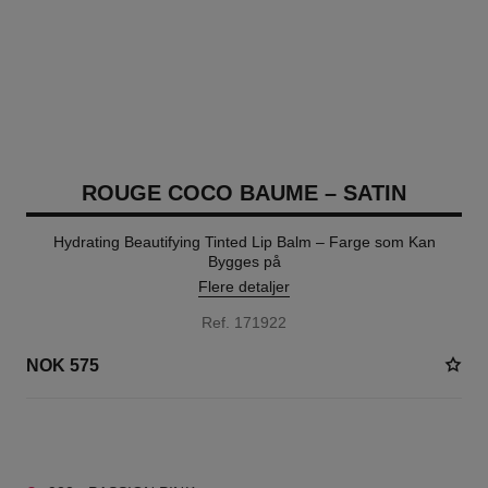
ROUGE COCO BAUME – SATIN
Hydrating Beautifying Tinted Lip Balm – Farge som Kan
Bygges på
Flere detaljer
Ref. 171922
NOK 575
11 NYANSER TILGJENGELIG