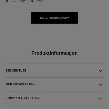
922 - PASSION PINK
LEGG I HANDLEKURV
Produktinformasjon
BESKRIVELSE
MER INFORMASJON
KUNSTEN Å PAKKE INN